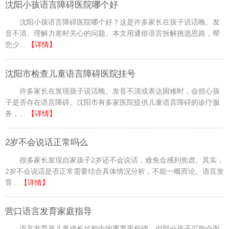
沈阳小孩语言障碍医院哪个好
沈阳小孩语言障碍医院哪个好？这是许多家长在孩子说话晚、发
音不清、理解力差时关心的问题。本文用通俗语言拆解挑选思路，帮
您少...
【详情】
沈阳市检查儿童语言障碍医院挂号
许多家长在发现孩子说话晚、发音不清或表达困难时，会担心孩
子是否存在语言障碍。沈阳市有多家医院提供儿童语言障碍的诊疗服
务，...
【详情】
2岁不会说话正常吗么
很多家长发现自家孩子2岁还不会说话，难免会感到焦虑。其实，
2岁不会说话是否正常需要结合具体情况分析，不能一概而论。语言发
育...
【详情】
营口语言发育家庭指导
语言发育是儿童成长过程中的重要里程碑，但部分孩子可能会面