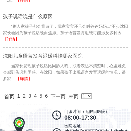
孩子说话晚是什么原因
“别人家孩子都会背诗了，我家宝宝还只会叫爸爸妈妈...”不少沈阳
家长会因为孩子说话晚而焦虑。孩子语言发育迟缓可能涉及多种因...
【详情】
沈阳儿童语言发育迟缓科挂哪家医院
当家长发现孩子说话比同龄人晚，或者表达不清楚时，心里难免
会感到焦虑和困惑。在沈阳，如果孩子出现语言发育迟缓的情况，很
多家...
【详情】
1
2
3
4
5
6
首页
下一页
末页
门诊时间（无假日医院）
08:00-17:30
医院地址