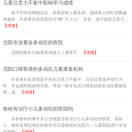
儿童注意力不集中影响学习成绩
孩子写作业拖拖拉拉、老师反映上课走神，成绩单上的红笔圈越
来越多，许多家长把原因归为“懒”“不上心”。其实，这可能是注意力...
【详情】
沈阳专业看诊多动症的医院
沈阳的家长们如果发现孩子上课坐不...
【详情】
沈阳口碑靠谱的多动症儿童康复机构
许多家长在发现孩子存在注意力不集中、活动过度或冲动行为
时，常会感到焦虑和无助。寻找一家专业且口碑良好的多动症康复机
构，成...
【详情】
铁岭有治疗小儿多动症的医院吗
许多铁岭的家长关心当地是否有治疗小儿多动症的医院。实际
上，铁岭及周边地区的家长可以选择前往沈阳六一儿童医院进行专业
咨询和...
【详情】