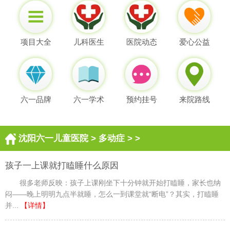
项目大全
儿科医生
医院动态
爱心公益
六一品牌
六一学术
预约挂号
来院路线
沈阳六一儿童医院
>
多动症
> >
孩子一上课就打瞌睡什么原因
很多老师反映：孩子上课刚坐下十分钟就开始打瞌睡，家长也纳
闷——晚上明明九点半就睡，怎么一到课堂就“断电”？其实，打瞌睡
并...
【详情】