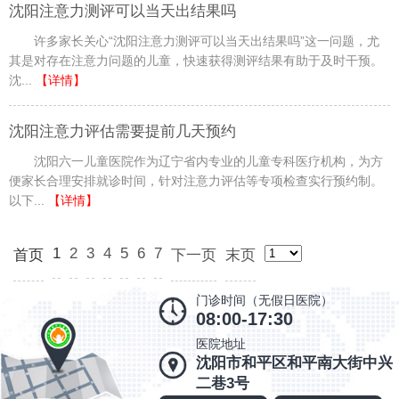
沈阳注意力测评可以当天出结果吗
许多家长关心“沈阳注意力测评可以当天出结果吗”这一问题，尤
其是对存在注意力问题的儿童，快速获得测评结果有助于及时干预。
沈...
【详情】
沈阳注意力评估需要提前几天预约
沈阳六一儿童医院作为辽宁省内专业的儿童专科医疗机构，为方
便家长合理安排就诊时间，针对注意力评估等专项检查实行预约制。
以下...
【详情】
1
2
3
4
5
6
7
首页
下一页
末页
门诊时间（无假日医院）
08:00-17:30
医院地址
沈阳市和平区和平南大街中兴
二巷3号