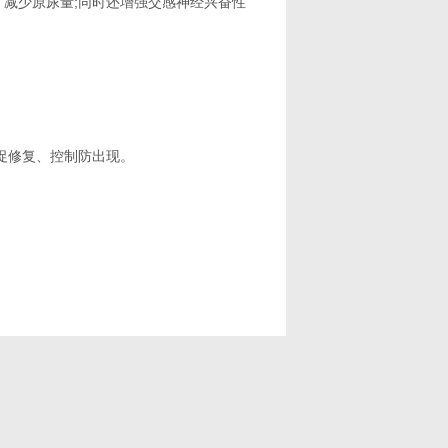
减少原尿量;同时还增强交感神经兴奋性
促修复、控制防出现。