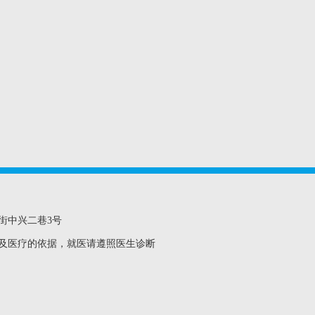
街中兴二巷3号
及医疗的依据，就医请遵照医生诊断