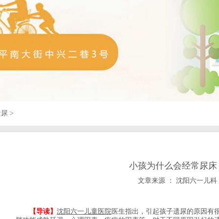
遗尿
>
小孩为什么会经常尿床
文章来源 ： 沈阳六一儿科
沈阳六一儿童医院
医生指出，引起孩子遗尿的原因有
【导读】