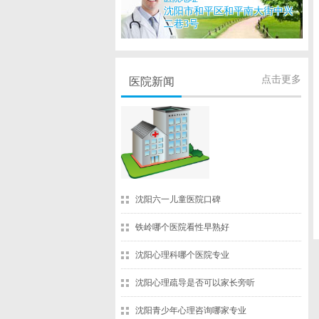
沈阳市和平区和平南大街中兴
二巷3号
点击更多
医院新闻
沈阳六一儿童医院口碑
铁岭哪个医院看性早熟好
沈阳心理科哪个医院专业
沈阳心理疏导是否可以家长旁听
沈阳青少年心理咨询哪家专业