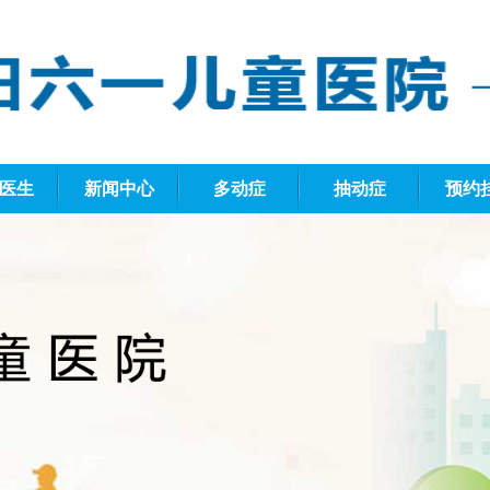
医生
新闻中心
多动症
抽动症
预约