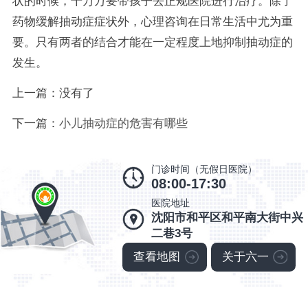
状的时候，千万万要带孩子去正规医院进行治疗。除了
药物缓解抽动症症状外，心理咨询在日常生活中尤为重
要。只有两者的结合才能在一定程度上地抑制抽动症的
发生。
上一篇：没有了
下一篇：
小儿抽动症的危害有哪些
门诊时间（无假日医院）
08:00-17:30
医院地址
沈阳市和平区和平南大街中兴
二巷3号
查看地图
关于六一