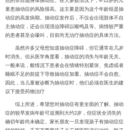
然的非自愿身体抽动症。在大多数情况下，4-12岁的儿
童患抽动症的风险很高。这主要是因为这个年龄组是抽
动症的高发病期。抽动症发作后，不仅会出现肢体不自
主抽动症，还会出现强迫障碍以喉鸣及等。病情较严重
的患者甚至会嚎叫，目前尚无治疗抽动症的具体方法。
虽然许多父母想知道抽动症障碍，但它通常在几岁
时消失。但从医学角度看，抽动症的消失与年龄无关。
一般来说，般情况下患者会在情绪特别紧张、焦虑或者
睡眠不足的前提下导致抽动症加重。抽动症不会自愈。
因此，当儿童被诊断为抽动症时，他们必须在医生的建
议下接受药物治疗
综上所述，希望您对抽动症有更全面的了解。抽动
症的较早发病年龄可追溯到大约2岁，但症状全消失的
确切年龄尚未确定。家长朋友一旦发现孩子有抽动症症