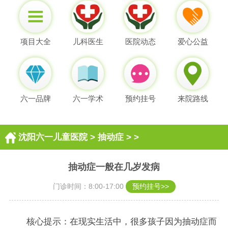
项目大全
儿科医生
医院动态
爱心公益
六一品牌
六一学术
预约挂号
来院路线
沈阳六一儿童医院
>
抽动症
> >
抽动症一般在几岁发病
门诊时间：8:00-17:00
预约挂号>>
核心提示：在现实生活中，很多孩子因为抽动症而